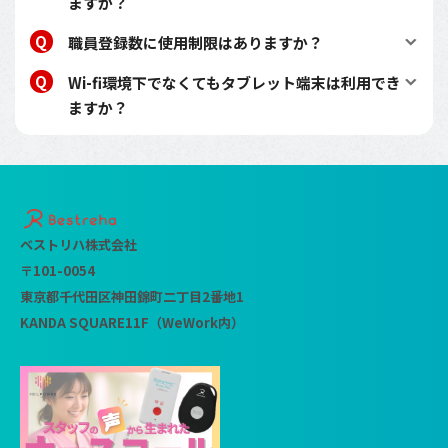
ますか？
職員登録数に使用制限はありますか？
Wi-fi環境下でなくてもタブレット端末は利用でき
ますか？
ベストリハ株式会社
〒101-0054
東京都千代田区神田錦町二丁目2番地1
KANDA SQUARE11F（WeWork内）