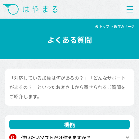
トップ
>
現在のページ
よくある質問
「対応している加算は何があるの？」「どんなサポート
があるの？」といったお客さまから寄せられるご質問を
ご紹介します。
機能
使いたいソフトだけ使えますか？