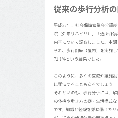
従来の歩行分析の
平成27年、社会保障審議会介護
院（外来リハビリ）」「通所介護
内容について調査しました。本調査
られ、歩行訓練（屋内）を実施して
71.1%という結果でした。
このように、多くの医療介護施設
に難渋することもあるでしょう。
それといのも、歩行分析には、解
の体格や歩き方の癖・生活様式な
です。知識と経験を兼ね備えたリ
が、従来の歩行分析の問題点です