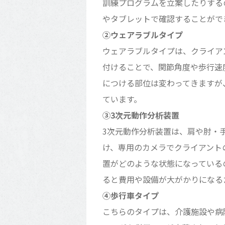
訓練プログラムを立案したりする
やタブレットで確認することがで
②ウェアラブルタイプ
ウェアラブルタイプは、クライア
付けることで、関節角度や歩行速
につける部位は変わってきますが
ています。
③3次元動作分析装置
3次元動作分析装置は、肩や肘・
け、専用のカメラでクライアント
置がどのような状態になっている
ると費用や設備が大がかりになる
④歩行車タイプ
こちらのタイプは、介護施設や病院