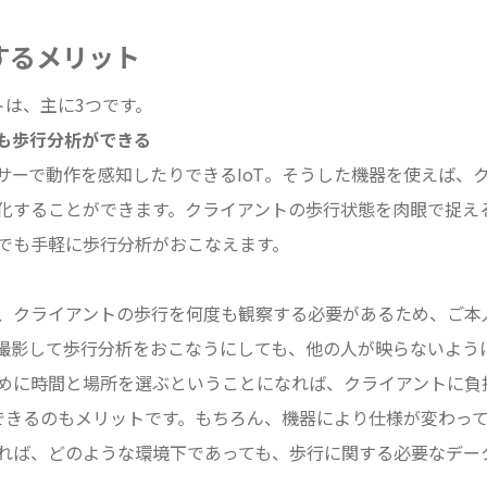
するメリット
トは、主に3つです。
も歩行分析ができる
サーで動作を感知したりできるIoT。そうした機器を使えば、
化することができます。クライアントの歩行状態を肉眼で捉え
でも手軽に歩行分析がおこなえます。
、クライアントの歩行を何度も観察する必要があるため、ご本
撮影して歩行分析をおこなうにしても、他の人が映らないよう
めに時間と場所を選ぶということになれば、クライアントに負
用できるのもメリットです。もちろん、機器により仕様が変わっ
れば、どのような環境下であっても、歩行に関する必要なデー