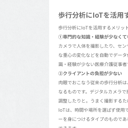
歩行分析にIoTを活用
歩行分析にIoTを活用するメリッ
①専門的な知識・経験が少なくて
カメラで人体を撮影したり、セン
な重心の変化などを自動でデータ
識・経験が少ない医療介護従事者
②クライアントの負担が少ない
肉眼でおこなう従来の歩行分析は
なるものです。デジタルカメラで
調整したりと。うまく撮影するた
IoTは、時間や場所を選ばず使
ーを身につけるタイプのものであ
できます。