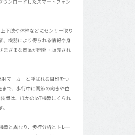
ダウンロードしたスマートフォン
。上下肢や体幹などにセンサー取り
価。機器により得られる情報や身
さまざまな商品が開発・販売され
反射マーカーと呼ばれる目印をつ
先まで、歩行中に関節の向きや位
装置は、ほかのIoT機器にくられ
す。
T機器と異なり、歩行分析とトレー