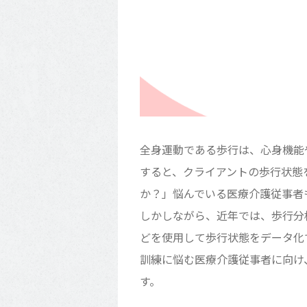
全身運動である歩行は、心身機能
すると、クライアントの歩行状態
か？」悩んでいる医療介護従事者
しかしながら、近年では、歩行分
どを使用して歩行状態をデータ化
訓練に悩む医療介護従事者に向け
す。