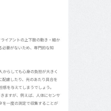
クライアントの上下肢の動き・細か
る必要がないため、専門的な知
人からしても心身の負担が大きく
に配慮したり、光のあたり具合を
担感を与えてしまうでしょう。
てきますが、例えば、人体にセンサ
タを一度の測定で収集することが