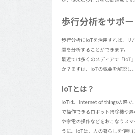
歩行分析をサポート
歩行分析にIoTを活用すれば、
題を分析することができます。
最近では多くのメディアで「IoT
か？まずは、IoTの概要を解説し
IoTとは？
IoTは、Internet of t
で操作できるロボット掃除機や扉
や家電の操作などをおこなうスマ
うに。IoTは、人の暮らしを便