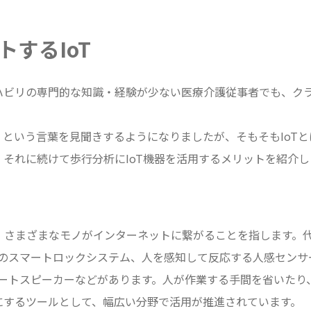
するIoT
リハビリの専門的な知識・経験が少ない医療介護従事者でも、ク
」という言葉を見聞きするようになりましたが、そもそもIoT
、それに続けて歩行分析にIoT機器を活用するメリットを紹介し
hingsの略で、さまざまなモノがインターネットに繋がることを指しま
のスマートロックシステム、人を感知して反応する人感センサ
ートスピーカーなどがあります。人が作業する手間を省いたり
利にするツールとして、幅広い分野で活用が推進されています。