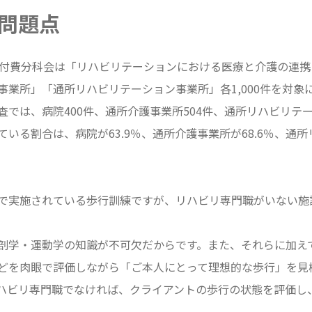
問題点
給付費分科会は「リハビリテーションにおける医療と介護の連
事業所」「通所リハビリテーション事業所」各1,000件を対象
では、病院400件、通所介護事業所504件、通所リハビリテー
いる割合は、病院が63.9％、通所介護事業所が68.6％、通
で実施されている歩行訓練ですが、リハビリ専門職がいない施
剖学・運動学の知識が不可欠だからです。また、それらに加え
どを肉眼で評価しながら「ご本人にとって理想的な歩行」を見
ハビリ専門職でなければ、クライアントの歩行の状態を評価し
。