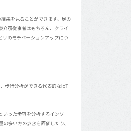
の結果を見ることができます。足の
療介護従事者はもちろん、クライ
ビリのモチベーションアップにつ
、歩行分析ができる代表的なIoT
といった歩容を分析するインソー
量の多い方の歩容を評価したり、