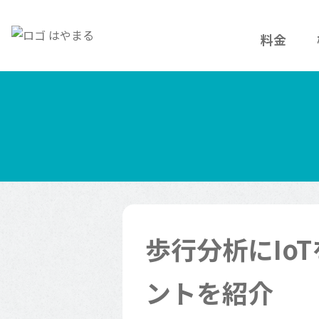
料金
歩行分析にIo
ントを紹介