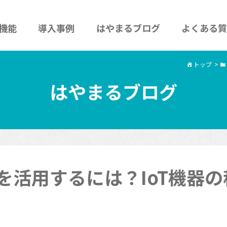
機能
導入事例
はやまるブログ
よくある質
トップ
>
はやまるブログ
Tを活用するには？IoT機器