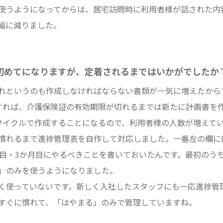
使うようになってからは、居宅訪問時に利用者様が話された内
幅に減りました。
初めてになりますが、定着されるまではいかがでしたか
れというのも作成しなければならない書類が一気に増えたから
すれば、介護保険証の有効期限が切れるまでは新たに計画書を
サイクルで作成することになるので、利用者様の人数が増えて
慣れるまで進捗管理表を自作して対応しました。一番左の欄に
目・
3
か月目にやるべきことを書いておいたんです。最初のう
」のみを使うようになりました。
く使っていないです。新しく入社したスタッフにも一応進捗管
すぐに慣れて、「はやまる」のみで管理していますね。