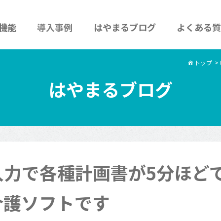
機能
導入事例
はやまるブログ
よくある質
トップ
>
はやまるブログ
入力で各種計画書が5分ほど
介護ソフトです