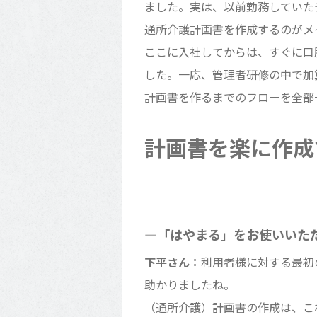
ました。実は、以前勤務していた
通所介護計画書を作成するのがメ
ここに入社してからは、すぐに口
した。一応、管理者研修の中で加
計画書を作るまでのフローを全部
計画書を楽に作成
―「はやまる」をお使いいた
下平さん：
利用者様に対する最初
助かりましたね。
（通所介護）計画書の作成は、こ