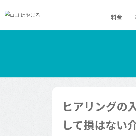
料金
ヒアリングの
して損はない