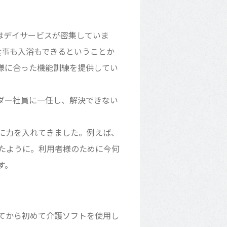
はデイサービスが密集していま
食事も入浴もできるということか
様に合った機能訓練を提供してい
ダー社員に一任し、解決できない
に力を入れてきました。例えば、
たように。利用者様のために今何
す。
てから初めて介護ソフトを使用し