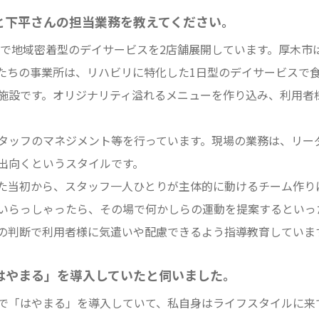
と下平さんの担当業務を教えてください。
市で地域密着型のデイサービスを2店舗展開しています。厚木市
たちの事業所は、リハビリに特化した1日型のデイサービスで
施設です。オリジナリティ溢れるメニューを作り込み、利用者
タッフのマネジメント等を行っています。現場の業務は、リー
出向くというスタイルです。
た当初から、スタッフ一人ひとりが主体的に動けるチーム作り
いらっしゃったら、その場で何かしらの運動を提案するといっ
の判断で利用者様に気遣いや配慮できるよう指導教育していま
はやまる」を導入していたと伺いました。
で「はやまる」を導入していて、私自身はライフスタイルに来