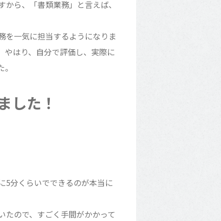
すから、「書類業務」と言えば、
務を一気に担当するようになりま
。やはり、自分で評価し、実際に
た。
ました！
に
5
分くらいでできるのが本当に
いたので、すごく手間がかかって