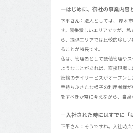
―はじめに、御社の事業内容
下平さん：
法人としては、 厚木
す。競争激しいエリアですが、私
ら、提供エリアでは比較的珍しい
ることが特長です。
私は、管理者として数値管理やス
ようなことがあれば、直接現場に
管轄のデイサービスがオープンし
手持ちぶさたな様子の利用者様が
をすべきか常に考えながら、自身
―入社された時にはすでに「
下平さん：そうですね。入社時点