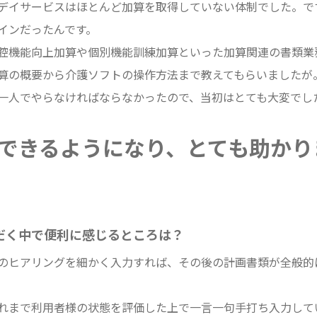
デイサービスはほとんど加算を取得していない体制でした。で
インだったんです。
腔機能向上加算や個別機能訓練加算といった加算関連の書類業
算の概要から介護ソフトの操作方法まで教えてもらいましたが
一人でやらなければならなかったので、当初はとても大変でし
できるようになり、とても助かり
だく中で便利に感じるところは？
のヒアリングを細かく入力すれば、その後の計画書類が全般的
れまで利用者様の状態を評価した上で一言一句手打ち入力して