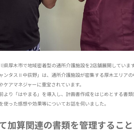
川県厚木市で地域密着型の通所介護施設を2店舗展開していま
ャンタスⅡ中荻野」は、通所介護施設が密集する厚木エリアの
やケアマネジャーに重宝されています。
前より「はやまる」を導入し、計画書作成をはじめとする書類
を使った感想や効果等についてお話を伺いました。
て加算関連の書類を管理すること