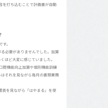
容を打ち込むことで計画書が自動
？
です。
作る必要がありませんでした。加算
いくほど大変に感じていました。
口腔機能向上加算や個別機能訓練
ちはそれを見ながら毎月の書類業務
理表を見ながら「はやまる」を使