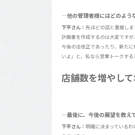
―他の管理者様にはどのよう
下平さん：
先ほどの話と重複しま
計画書を作成するのは大変ですが
今後の法改正であったり、新たに
いよ」と、私なら営業トークする
店舗数を増やして
―最後に、今後の展望を教え
下平さん：
明確に決まっているわ