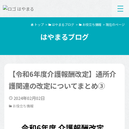
トップ
>
はやまるブログ
>
お役立ち情報
>
現在のページ
はやまるブログ
【令和6年度介護報酬改定】通所介
護関連の改定についてまとめ③
2024年02月02日
お役立ち情報