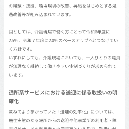
の経験・技能、職場環境の改善、昇給をはじめとする処
遇改善等が組み込まれています。
国としては、介護現場で働く方にとって令和6年度に
2.5％、令和７年度に2.0％のベースアップへとつなげてい
く方針です。
いずれにしても、介護現場においても、一人ひとりの職員
が無理なく継続して働きやすい体制づくりが求められて
います。
通所系サービスにおける送迎に係る取扱いの明
確化
兼ねてより挙がっていた「送迎の効率化」については、
居住実態のある場所からの送迎や他事業所の利用者・障
害福祉サービの利用者との同乗可という形で、取扱いが