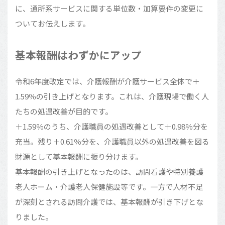
に、通所系サービスに関する単位数・加算要件の変更に
ついてお伝えします。
基本報酬はわずかにアップ
令和6年度改定では、介護報酬が介護サービス全体で＋
1.59％の引き上げとなります。これは、介護現場で働く人
たちの処遇改善が目的です。
＋1.59％のうち、介護職員の処遇改善として＋0.98％分を
充当。残り＋0.61％分を、介護職員以外の処遇改善を図る
財源として基本報酬に振り分けます。
基本報酬の引き上げとなったのは、訪問看護や特別養護
老人ホーム・介護老人保健施設等です。一方で人材不足
が深刻とされる訪問介護では、基本報酬が引き下げとな
りました。