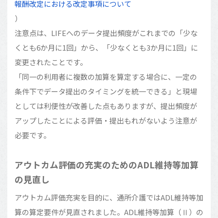
報酬改定における改定事項について
）
注意点は、LIFEへのデータ提出頻度がこれまでの「少な
くとも6か月に1回」から、「少なくとも3か月に1回」に
変更されたことです。
「同一の利用者に複数の加算を算定する場合に、一定の
条件下でデータ提出のタイミングを統一できる」と現場
としては利便性が改善した点もありますが、提出頻度が
アップしたことによる評価・提出もれがないよう注意が
必要です。
アウトカム評価の充実のためのADL維持等加算
の見直し
アウトカム評価充実を目的に、通所介護ではADL維持等加
算の算定要件が見直されました。ADL維持等加算（Ⅱ）の