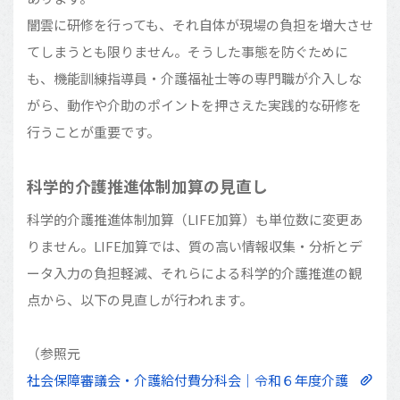
闇雲に研修を行っても、それ自体が現場の負担を増大させ
てしまうとも限りません。そうした事態を防ぐために
も、機能訓練指導員・介護福祉士等の専門職が介入しな
がら、動作や介助のポイントを押さえた実践的な研修を
行うことが重要です。
科学的介護推進体制加算の見直し
科学的介護推進体制加算（LIFE加算）も単位数に変更あ
りません。LIFE加算では、質の高い情報収集・分析とデ
ータ入力の負担軽減、それらによる科学的介護推進の観
点から、以下の見直しが行われます。
（参照元
社会保障審議会・介護給付費分科会｜令和６年度介護