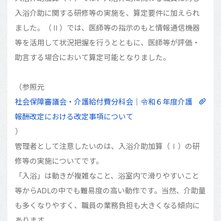
入浴介助に関する研修等の実施を、算定要件に加えられ
ました。（Ⅱ）では、医師等の指示のもと情報通信機器
等を活用して状況把握を行うとともに、医師等が評価・
助言する場合において算定可能となりました。
（参照元
社会保障審議会・介護給付費分科会｜令和６年度介護
報酬改定における改定事項について
）
管理者として注意したいのは、入浴介助加算（Ⅰ）の研
修等の実施についてです。
「入浴」は動きが複雑なこと、浴室内で滑りやすいこと
等からADLの中でも難易度の高い動作です。当然、介助量
も多くなりやすく、職員の業務負担も大きくなる傾向に
あります。