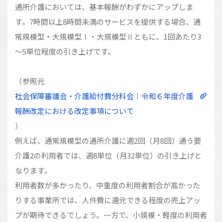
通所介護においては、基本報酬がわずかにアップしま
す。7時間以上8時間未満のサービスを提供する場合、通
常規模型・大規模型Ⅰ・大規模型Ⅱともに、1回あたり3
～5単位程度の引き上げです。
（参照元
社会保障審議会・介護給付費分科会｜令和６年度介護
報酬改定における改定事項について
）
例えば、通常規模型の通所介護に週2回（月8回）通う要
介護2の利用者では、週8単位（月32単位）の引き上げと
なります。
利用者数が多かったり、中重度の利用者割合が高かった
りする事業所では、人件費に還元できる程度の売上アッ
プが期待できるでしょう。一方で、小規模・軽度の利用者