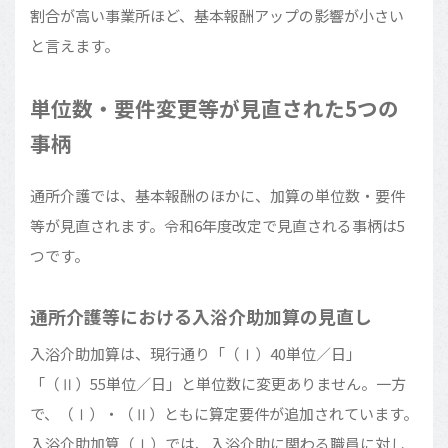
割合が高い事業所ほど、基本報酬アップの影響が小さい
と言えます。
単位数・要件変更等が見直された5つの
事柄
通所介護では、基本報酬のほかに、加算の単位数・要件
等が見直されます。令和6年度改定で見直される事柄は5
つです。
通所介護等における入浴介助加算の見直し
入浴介助加算は、現行通り「（Ⅰ）40単位／日」
「（Ⅱ）55単位／日」と単位数に変更ありません。一方
で、（Ⅰ）・（Ⅱ）ともに算定要件が追加されています。
入浴介助加算（Ⅰ）では、入浴介助に関わる職員に対し