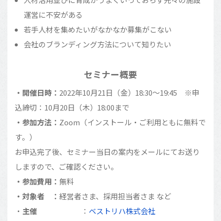
運営に不安がある
若手人材を集めたいがなかなか募集がこない
会社のブランディング方法について知りたい
セミナー概要
・開催日時：
2022年10月21日（金）18:30〜19:45 ※申
込締切：10月20日（木）18:00まで
・参加方法：
Zoom（インストール・ご利用ともに無料で
す。）
お申込完了後、セミナー当日の案内をメールにてお送り
しますので、ご確認ください。
・参加費用：
無料
・対象者 ：
経営者さま、採用担当者さま など
・
主催
：
ベストリハ株式会社