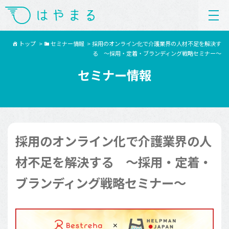
トップ
>
セミナー情報
>
採用のオンライン化で介護業界の人材不足を解決す
る ～採用・定着・ブランディング戦略セミナー～
セミナー情報
採用のオンライン化で介護業界の人
材不足を解決する ～採用・定着・
ブランディング戦略セミナー～