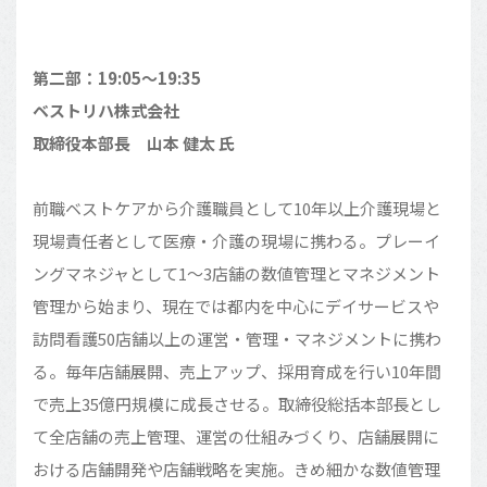
第二部：19:05〜19:35
ベストリハ株式会社
取締役本部長
山本 健太 氏
前職ベストケアから介護職員として10年以上介護現場と
現場責任者として医療・介護の現場に携わる。プレーイ
ングマネジャとして1～3店舗の数値管理とマネジメント
管理から始まり、現在では都内を中心にデイサービスや
訪問看護50店舗以上の運営・管理・マネジメントに携わ
る。毎年店舗展開、売上アップ、採用育成を行い10年間
で売上35億円規模に成長させる。取締役総括本部長とし
て全店舗の売上管理、運営の仕組みづくり、店舗展開に
おける店舗開発や店舗戦略を実施。きめ細かな数値管理